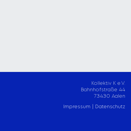
Kollektiv K e.V.
Bahnhofstraße 44
73430 Aalen
Impressum | Datenschutz