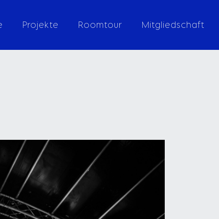
e
Projekte
Roomtour
Mitgliedschaft