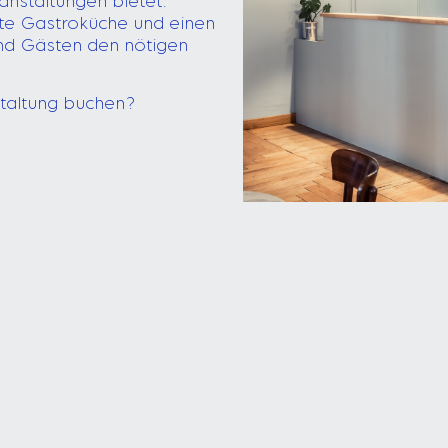
anstaltungen bietet.
tete Gastroküche und einen
nd Gästen den nötigen
taltung buchen?