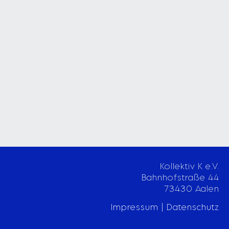
Kollektiv K e.V.
Bahnhofstraße 44
73430 Aalen
Impressum | Datenschutz