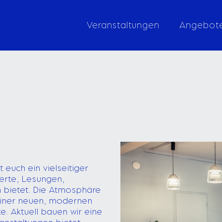
Veranstaltungen
Angebot
 euch ein vielseitiger
zerte, Lesungen,
n bietet. Die Atmosphäre
 einer neuen, modernen
. Aktuell bauen wir eine