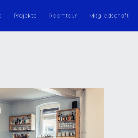
e
Projekte
Roomtour
Mitgliedschaft