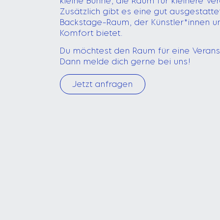
kleine Bühne, die Raum für kleinere Ver
Zusätzlich gibt es eine gut ausgestat
Backstage-Raum, der Künstler*innen u
Komfort bietet.
Du möchtest den Raum für eine Verans
Dann melde dich gerne bei uns!
Jetzt anfragen