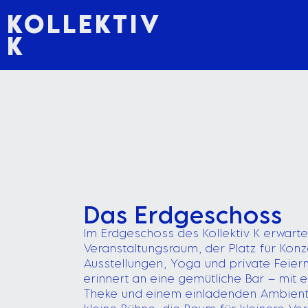
KOLLEKTIV
K
Das Erdgeschoss
Im Erdgeschoss des Kollektiv K erwartet
Veranstaltungsraum, der Platz für Kon
Ausstellungen, Yoga und private Feier
erinnert an eine gemütliche Bar – mit
Theke und einem einladenden Ambiente