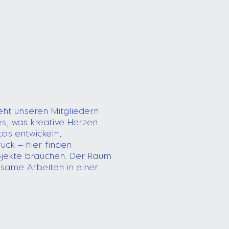
ht unseren Mitgliedern
es, was kreative Herzen
tos entwickeln,
uck – hier finden
Projekte brauchen. Der Raum
same Arbeiten in einer