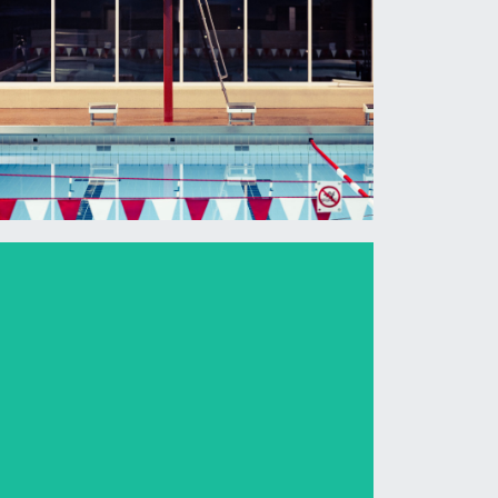
Stadtwerke x ...
2023