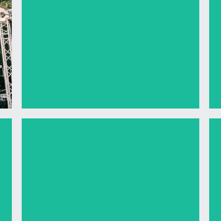
Reichsstädter Straße 20
2023