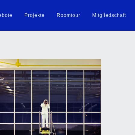
ebote
Projekte
Roomtour
Mitgliedschaft